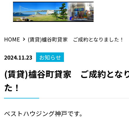
HOME
(賃貸)櫨谷町貸家 ご成約となりました！
2024.11.23
お知らせ
(賃貸)櫨谷町貸家 ご成約とな
た！
ベストハウジング神戸です。