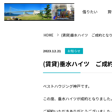
借りたい
買
HOME
(賃貸)垂水ハイツ ご成約とな
2023.12.21
お知らせ
(賃貸)垂水ハイツ ご成
ベストハウジング神戸です。
この度、垂水ハイツが成約となりました
ご契約いただきありがとうございました